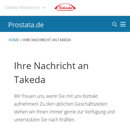
Direkt
Takeda Webseiten
zum
Inhalt
Prostata.de
HOME
>
IHRE NACHRICHT AN TAKEDA
Ihre Nachricht an
Takeda
Wir freuen uns, wenn Sie mit uns Kontakt
aufnehmen! Zu den üblichen Geschäftszeiten
stehen wir Ihnen immer gerne zur Verfügung und
unterstützen Sie nach Kräften.