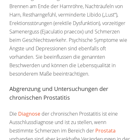
Brennen am Ende der Harnröhre, Nachträufeln von
Harn, Restharngefühl, verminderte Libido („Lust“),
Erektionsstörungen (erektile Dysfunktion), vorzeitiger
Samenerguss (Ejaculatio praecox) und Schmerzen
beim Geschlechtsverkehr. Psychische Symptome wie
Ängste und Depressionen sind ebenfalls oft
vorhanden. Sie beeinflussen die genannten
Beschwerden und können die Lebensqualität in
besonderem Maße beeinträchtigen.
Abgrenzung und Untersuchungen der
chronischen Prostatitis
Die
Diagnose
der chronischen Prostatitis ist eine
Ausschlussdiagnose und ist zu stellen, wenn
bestimmte Schmerzen im Bereich der
Prostata
vorhanden sind aber krankhafte Veränderungen in der