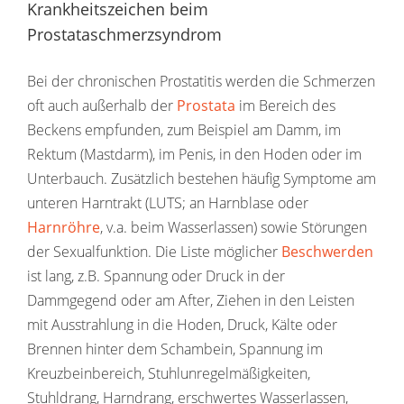
Krankheitszeichen beim
Prostataschmerzsyndrom
Bei der chronischen Prostatitis werden die Schmerzen
oft auch außerhalb der
Prostata
im Bereich des
Beckens empfunden, zum Beispiel am Damm, im
Rektum (Mastdarm), im Penis, in den Hoden oder im
Unterbauch. Zusätzlich bestehen häufig Symptome am
unteren Harntrakt (LUTS; an Harnblase oder
Harnröhre
, v.a. beim Wasserlassen) sowie Störungen
der Sexualfunktion. Die Liste möglicher
Beschwerden
ist lang, z.B. Spannung oder Druck in der
Dammgegend oder am After, Ziehen in den Leisten
mit Ausstrahlung in die Hoden, Druck, Kälte oder
Brennen hinter dem Schambein, Spannung im
Kreuzbeinbereich, Stuhlunregelmäßigkeiten,
Stuhldrang, Harndrang, erschwertes Wasserlassen,