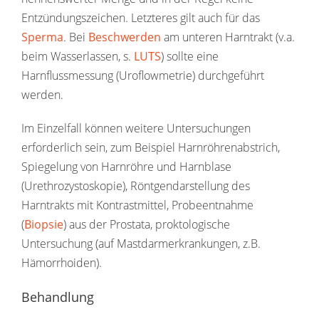
Entzündungszeichen. Letzteres gilt auch für das
Sperma
. Bei
Beschwerden
am unteren Harntrakt (v.a.
beim Wasserlassen, s.
LUTS
) sollte eine
Harnflussmessung (Uroflowmetrie) durchgeführt
werden.
Im Einzelfall können weitere Untersuchungen
erforderlich sein, zum Beispiel Harnröhrenabstrich,
Spiegelung von Harnröhre und Harnblase
(Urethrozystoskopie), Röntgendarstellung des
Harntrakts mit Kontrastmittel, Probeentnahme
(
Biopsie
) aus der Prostata, proktologische
Untersuchung (auf Mastdarmerkrankungen, z.B.
Hämorrhoiden).
Behandlung