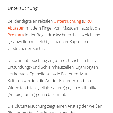
Untersuchung
Bei der digitalen rektalen
Untersuchung
(
DRU
,
Abtasten
mit dem Finger vom Mastdarm aus) ist die
Prostata
in der Regel druckschmerzhaft, weich und
geschwollen mit leicht gespannter Kapsel und
verstrichener Kontur.
Die Urinuntersuchung ergibt meist reichlich Blut-,
Entzündungs- und Schleimhautzellen (Erythrozyten,
Leukozyten, Epithelien) sowie Bakterien. Mittels
Kulturen werden die Art der Bakterien und ihre
Widerstandsfähigkeit (Resistenz) gegen Antibiotika
(Antibiogramm) genau bestimmt.
Die Blutuntersuchung zeigt einen Anstieg der weißen
Blutkörperchen (Leukozytose) und des