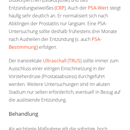
Entzündungseiweißes (
CRP
). Auch der
PSA-Wert
steigt
häufig sehr deutlich an. Er normalisiert sich nach
Abklingen der Prostatitis nur langsam. Eine PSA-
Untersuchung sollte deshalb frühestens drei Monate
nach Ausheilen der Entzündung (s. auch
PSA-
Bestimmung
) erfolgen.
Der transrektale
Ultraschall
(
TRUS
) sollte immer zum
Ausschluss einer eitrigen Einschmelzung in der
Vorsteherdrüse (Prostataabszess) durchgeführt
werden. Weitere Untersuchungen sind im akuten
Stadium nur selten erforderlich, eventuell in Bezug auf
die auslösende Entzündung.
Behandlung
Als wichtigste Maßnahme gilt die sofortige, hoch