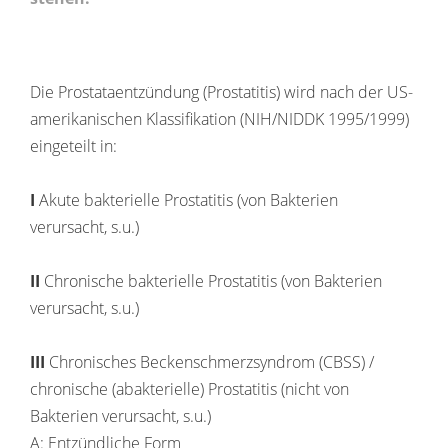
Die Prostataentzündung (Prostatitis) wird nach der US-
amerikanischen Klassifikation (NIH/NIDDK 1995/1999)
eingeteilt in:
I
Akute bakterielle Prostatitis (von Bakterien
verursacht, s.u.)
II
Chronische bakterielle Prostatitis (von Bakterien
verursacht, s.u.)
III
Chronisches Beckenschmerzsyndrom (CBSS) /
chronische (abakterielle) Prostatitis (nicht von
Bakterien verursacht, s.u.)
A: Entzündliche Form