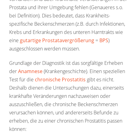
Prostata und ihrer Umgebung fehlen (Genaueres s.o.
bei Definition). Dies bedeutet, dass Krankheits-
spezifische Beckenschmerzen (z.B. durch Infektionen,
Krebs und Erkrankungen des unteren Harntrakts wie
eine
gutartige Prostatavergrößerung
=
BPS
)
ausgeschlossen werden müssen.
Grundlage der Diagnostik ist das sorgfältige Erheben
der
Anamnese
(Krankengeschichte). Einen speziellen
Test für die
chronische Prostatitis
gibt es nicht.
Deshalb dienen die Untersuchungen dazu, einerseits
krankhafte Veränderungen nachzuweisen oder
auszuschließen, die chronische Beckenschmerzen
verursachen können, und andererseits Befunde zu
erheben, die zu einer chronischen Prostatitis passen
können: