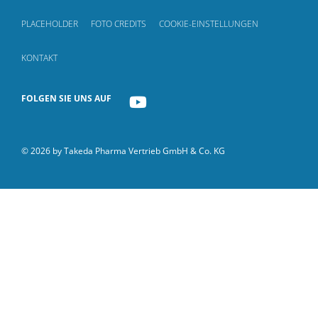
PLACEHOLDER
FOTO CREDITS
COOKIE-EINSTELLUNGEN
KONTAKT
FOLGEN SIE UNS AUF
YOUTUBE
© 2026 by Takeda Pharma Vertrieb GmbH & Co. KG