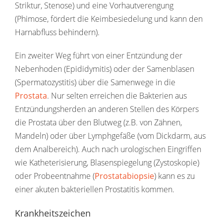
Striktur, Stenose) und eine Vorhautverengung
(Phimose, fördert die Keimbesiedelung und kann den
Harnabfluss behindern).
Ein zweiter Weg führt von einer Entzündung der
Nebenhoden (Epididymitis) oder der Samenblasen
(Spermatozystitis) über die Samenwege in die
Prostata
. Nur selten erreichen die Bakterien aus
Entzündungsherden an anderen Stellen des Körpers
die Prostata über den Blutweg (z.B. von Zähnen,
Mandeln) oder über Lymphgefäße (vom Dickdarm, aus
dem Analbereich). Auch nach urologischen Eingriffen
wie Katheterisierung, Blasenspiegelung (Zystoskopie)
oder Probeentnahme (
Prostatabiopsie
) kann es zu
einer akuten bakteriellen Prostatitis kommen.
Krankheitszeichen