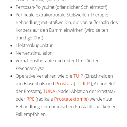
Pentosan-Polysulfat (pflanzlicher Schleimstoff)
Perineale extrakorporale Stoßwellen-Therapie:
Behandlung mit Stoßwellen, die von außerhalb des
Körpers auf den Damm einwirken (wird selten
durchgeführt)
Elektroakupunktur
Nervenstimulation
Verhaltenstherapie und unter Umständen
Psychoanalyse
Operative Verfahren wie die
TUIP
(Einschneiden
von Blasenhals und
Prostata
),
TUR-P
(„Abhobeln“
der Prostata),
TUNA
(Nadel-Ablation der Prostata)
oder
RPE
(radikale
Prostatektomie
) werden zur
Behandlung der chronischen Prostatitis auf keinen
Fall empfohlen.