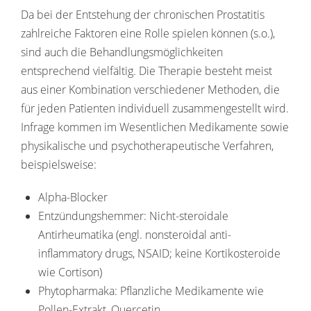
Da bei der Entstehung der chronischen Prostatitis
zahlreiche Faktoren eine Rolle spielen können (s.o.),
sind auch die Behandlungsmöglichkeiten
entsprechend vielfältig. Die Therapie besteht meist
aus einer Kombination verschiedener Methoden, die
für jeden Patienten individuell zusammengestellt wird.
Infrage kommen im Wesentlichen Medikamente sowie
physikalische und psychotherapeutische Verfahren,
beispielsweise:
Alpha-Blocker
Entzündungshemmer: Nicht-steroidale
Antirheumatika (engl. nonsteroidal anti-
inflammatory drugs, NSAID; keine Kortikosteroide
wie Cortison)
Phytopharmaka: Pflanzliche Medikamente wie
Pollen-Extrakt, Quercetin