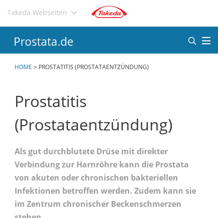
Direkt
Takeda Webseiten
zum
Inhalt
Prostata.de
HOME
>
PROSTATITIS (PROSTATAENTZÜNDUNG)
Prostatitis
(Prostataentzündung)
Als gut durchblutete Drüse mit direkter
Verbindung zur Harnröhre kann die Prostata
von akuten oder chronischen bakteriellen
Infektionen betroffen werden. Zudem kann sie
im Zentrum chronischer Beckenschmerzen
stehen.