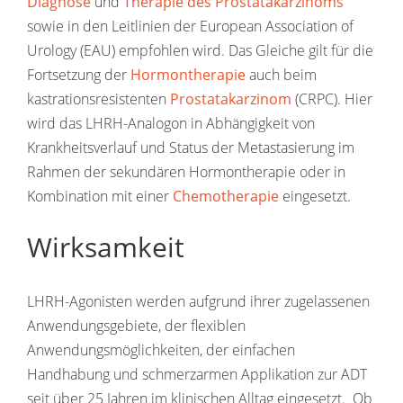
Diagnose
und
Therapie des Prostatakarzinoms
sowie in den Leitlinien der European Association of
Urology (EAU) empfohlen wird. Das Gleiche gilt für die
Fortsetzung der
Hormontherapie
auch beim
kastrationsresistenten
Prostatakarzinom
(CRPC). Hier
wird das LHRH-Analogon in Abhängigkeit von
Krankheitsverlauf und Status der Metastasierung im
Rahmen der sekundären Hormontherapie oder in
Kombination mit einer
Chemotherapie
eingesetzt.
Wirksamkeit
LHRH-Agonisten werden aufgrund ihrer zugelassenen
Anwendungsgebiete, der flexiblen
Anwendungsmöglichkeiten, der einfachen
Handhabung und schmerzarmen Applikation zur ADT
seit über 25 Jahren im klinischen Alltag eingesetzt. Ob