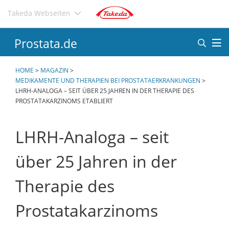
Direkt
Takeda Webseiten
zum
Inhalt
Prostata.de
HOME
>
MAGAZIN
>
MEDIKAMENTE UND THERAPIEN BEI PROSTATAERKRANKUNGEN
>
LHRH-ANALOGA – SEIT ÜBER 25 JAHREN IN DER THERAPIE DES
PROSTATAKARZINOMS ETABLIERT
LHRH-Analoga – seit
über 25 Jahren in der
Therapie des
Prostatakarzinoms