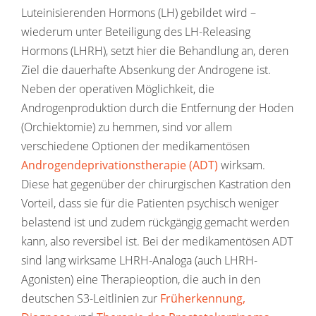
Luteinisierenden Hormons (LH) gebildet wird –
wiederum unter Beteiligung des LH-Releasing
Hormons (LHRH), setzt hier die Behandlung an, deren
Ziel die dauerhafte Absenkung der Androgene ist.
Neben der operativen Möglichkeit, die
Androgenproduktion durch die Entfernung der Hoden
(Orchiektomie) zu hemmen, sind vor allem
verschiedene Optionen der medikamentösen
Androgendeprivationstherapie (ADT)
wirksam.
Diese hat gegenüber der chirurgischen Kastration den
Vorteil, dass sie für die Patienten psychisch weniger
belastend ist und zudem rückgängig gemacht werden
kann, also reversibel ist. Bei der medikamentösen ADT
sind lang wirksame LHRH-Analoga (auch LHRH-
Agonisten) eine Therapieoption, die auch in den
deutschen S3-Leitlinien zur
Früherkennung,