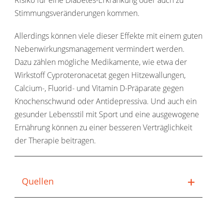
Risiko für eine Diabetes-Erkrankung oder auch zu
Stimmungsveränderungen kommen.
Allerdings können viele dieser Effekte mit einem guten
Nebenwirkungsmanagement vermindert werden.
Dazu zählen mögliche Medikamente, wie etwa der
Wirkstoff Cyproteronacetat gegen Hitzewallungen,
Calcium-, Fluorid- und Vitamin D-Präparate gegen
Knochenschwund oder Antidepressiva. Und auch ein
gesunder Lebensstil mit Sport und eine ausgewogene
Ernährung können zu einer besseren Verträglichkeit
der Therapie beitragen.
Quellen