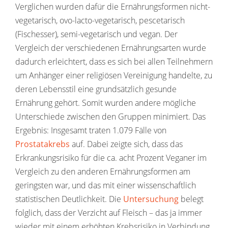
Verglichen wurden dafür die Ernährungsformen nicht-
vegetarisch, ovo-lacto-vegetarisch, pescetarisch
(Fischesser), semi-vegetarisch und vegan. Der
Vergleich der verschiedenen Ernährungsarten wurde
dadurch erleichtert, dass es sich bei allen Teilnehmern
um Anhänger einer religiösen Vereinigung handelte, zu
deren Lebensstil eine grundsätzlich gesunde
Ernährung gehört. Somit wurden andere mögliche
Unterschiede zwischen den Gruppen minimiert. Das
Ergebnis: Insgesamt traten 1.079 Fälle von
Prostatakrebs
auf. Dabei zeigte sich, dass das
Erkrankungsrisiko für die ca. acht Prozent Veganer im
Vergleich zu den anderen Ernährungsformen am
geringsten war, und das mit einer wissenschaftlich
statistischen Deutlichkeit. Die
Untersuchung
belegt
folglich, dass der Verzicht auf Fleisch – das ja immer
wieder mit einem erhöhten Krebsrisiko in Verbindung