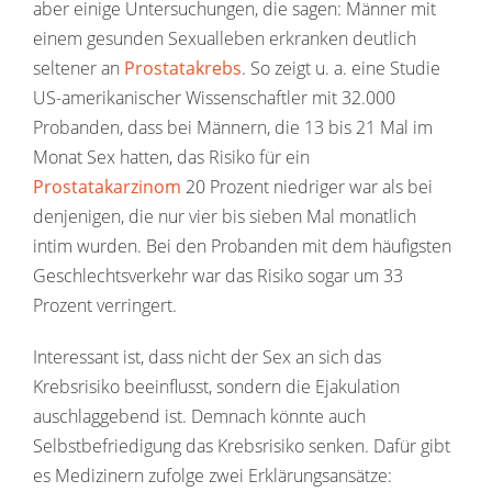
aber einige Untersuchungen, die sagen: Männer mit
einem gesunden Sexualleben erkranken deutlich
seltener an
Prostatakrebs
. So zeigt u. a. eine Studie
US-amerikanischer Wissenschaftler mit 32.000
Probanden, dass bei Männern, die 13 bis 21 Mal im
Monat Sex hatten, das Risiko für ein
Prostatakarzinom
20 Prozent niedriger war als bei
denjenigen, die nur vier bis sieben Mal monatlich
intim wurden. Bei den Probanden mit dem häufigsten
Geschlechtsverkehr war das Risiko sogar um 33
Prozent verringert.
Interessant ist, dass nicht der Sex an sich das
Krebsrisiko beeinflusst, sondern die Ejakulation
auschlaggebend ist. Demnach könnte auch
Selbstbefriedigung das Krebsrisiko senken. Dafür gibt
es Medizinern zufolge zwei Erklärungsansätze: