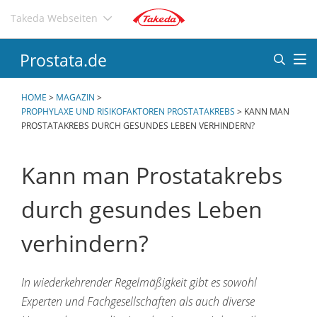
Direkt
Takeda Webseiten
zum
Inhalt
Prostata.de
HOME
>
MAGAZIN
>
PROPHYLAXE UND RISIKOFAKTOREN PROSTATAKREBS
>
KANN MAN
PROSTATAKREBS DURCH GESUNDES LEBEN VERHINDERN?
Kann man Prostatakrebs
durch gesundes Leben
verhindern?
In wiederkehrender Regelmäßigkeit gibt es sowohl
Experten und Fachgesellschaften als auch diverse