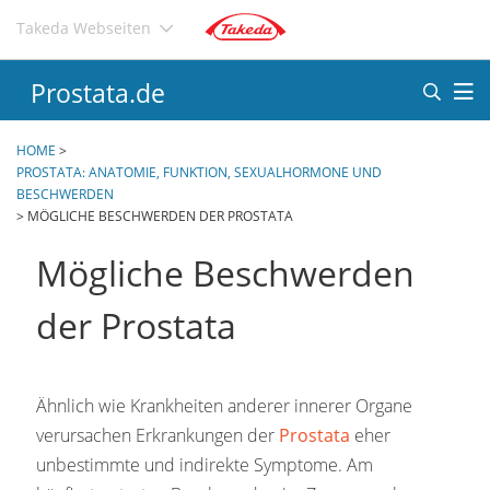
Direkt
Takeda Webseiten
zum
Inhalt
Prostata.de
HOME
>
PROSTATA: ANATOMIE, FUNKTION, SEXUALHORMONE UND
BESCHWERDEN
>
MÖGLICHE BESCHWERDEN DER PROSTATA
Mögliche Beschwerden
der Prostata
Ähnlich wie Krankheiten anderer innerer Organe
verursachen Erkrankungen der
Prostata
eher
unbestimmte und indirekte Symptome. Am