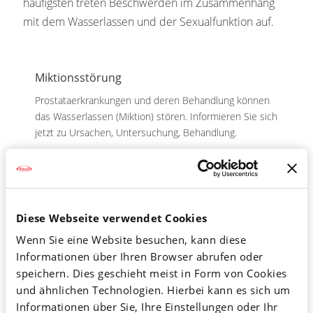
häufigsten treten Beschwerden im Zusammenhang
mit dem Wasserlassen und der Sexualfunktion auf.
Miktionsstörung
Prostataerkrankungen und deren Behandlung können
das Wasserlassen (Miktion) stören. Informieren Sie sich
jetzt zu Ursachen, Untersuchung, Behandlung.
Weiterlesen
Diese Webseite verwendet Cookies
Wenn Sie eine Website besuchen, kann diese
Harninkontinenz
Informationen über Ihren Browser abrufen oder
Unfreiwilliger Urinverlust: Folge einer
speichern. Dies geschieht meist in Form von Cookies
Prostatakrebsbehandlung oder anderer Ursachen?
und ähnlichen Technologien. Hierbei kann es sich um
Informieren Sie sich zu Untersuchungs- und
Informationen über Sie, Ihre Einstellungen oder Ihr