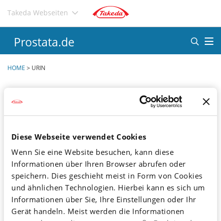
Direkt
Takeda Webseiten
zum
Inhalt
Prostata.de
HOME
>
URIN
Urinuntersuchung
Urinproben und Harnflussmessung
Diese Webseite verwendet Cookies
Weiterlesen
Wenn Sie eine Website besuchen, kann diese
Informationen über Ihren Browser abrufen oder
speichern. Dies geschieht meist in Form von Cookies
und ähnlichen Technologien. Hierbei kann es sich um
Hämaturie
Informationen über Sie, Ihre Einstellungen oder Ihr
Blutbeimengung zum Urin
Gerät handeln. Meist werden die Informationen