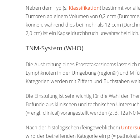
Neben dem Typ (s.
Klassifikation
) bestimmt vor al
Tumoren ab einem Volumen von 0,2 ccm (Durchmesse
können, während dies bei mehr als 12 ccm (Durchme
2,0 cm) ist ein Kapseldurchbruch unwahrscheinlich.
TNM-System (WHO)
Die Ausbreitung eines Prostatakarzinoms lässt sich
Lymphknoten in der Umgebung (regionär) und M für
Kategorien werden mit Ziffern und Buchstaben weiter
Die Einstufung ist sehr wichtig für die Wahl der Ther
Befunde aus klinischen und technischen Untersuch
(= engl. clinical) vorangestellt werden (z .B. T2a N
Nach der histologischen (feingeweblichen)
Unters
wird der betreffenden Kategorie ein p (= pathologisc