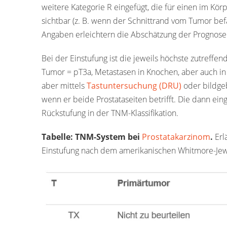
weitere Kategorie R eingefügt, die für einen im Kör
sichtbar (z. B. wenn der Schnittrand vom Tumor befa
Angaben erleichtern die Abschätzung der Prognose
Bei der Einstufung ist die jeweils höchste zutreffe
Tumor = pT3a, Metastasen in Knochen, aber auch in
aber mittels
Tastuntersuchung (DRU)
oder bildgeb
wenn er beide Prostataseiten betrifft. Die dann eing
Rückstufung in der TNM-Klassifikation.
Tabelle: TNM-System bei
Prostatakarzinom
.
Erlä
Einstufung nach dem amerikanischen Whitmore-Jew