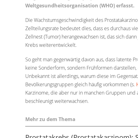
Weltgesundheitsorganisation (WHO) erfasst.
Die Wachstumsgeschwindigkeit des Prostatakarzino
Zellteilungsrate bedeutet dies, dass es durchaus vie
Zellnest (Tumor) herangewachsen ist, das sich dann
Krebs weiterentwickelt.
So geht man gegenwärtig davon aus, dass latente Pr
keine Sonderform, sondern Frühformen darstellen, al
Unbekannt ist allerdings, warum diese im Gegensatz
Bevölkerungsgruppen gleich häufig vorkommen (s.
Karzinome, die aber nur in manchen Gruppen und a
beschleunigt weiterwachsen.
Mehr zu dem Thema
Prostatakrebs (Prostatakarzinom):