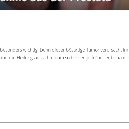
g besonders wichtig. Denn dieser bösartige Tumor verursacht im
 sind die Heilungsaussichten um so besser, je früher er behande