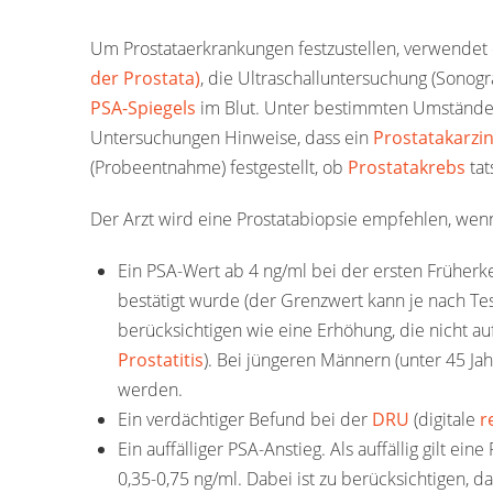
Um Prostataerkrankungen festzustellen, verwendet 
der Prostata)
, die Ultraschalluntersuchung (Sonogra
PSA-Spiegels
im Blut. Unter bestimmten Umständen
Untersuchungen Hinweise, dass ein
Prostatakarz
(Probeentnahme) festgestellt, ob
Prostatakrebs
tat
Der Arzt wird eine Prostatabiopsie empfehlen, wen
Ein PSA-Wert ab 4 ng/ml bei der ersten Früher
bestätigt wurde (der Grenzwert kann je nach Tes
berücksichtigen wie eine Erhöhung, die nicht au
Prostatitis
). Bei jüngeren Männern (unter 45 Ja
werden.
Ein verdächtiger Befund bei der
DRU
(digitale
r
Ein auffälliger PSA-Anstieg. Als auffällig gilt e
0,35-0,75 ng/ml. Dabei ist zu berücksichtigen,