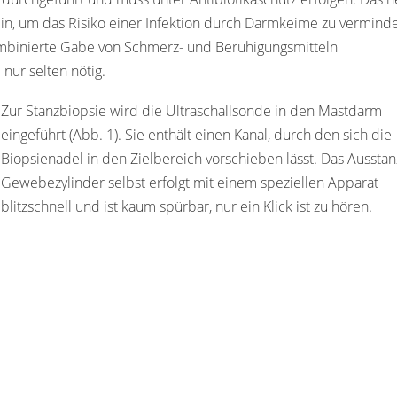
ein, um das Risiko einer Infektion durch Darmkeime zu vermind
 kombinierte Gabe von Schmerz- und Beruhigungsmitteln
nur selten nötig.
Zur Stanzbiopsie wird die Ultraschallsonde in den Mastdarm
eingeführt (Abb. 1). Sie enthält einen Kanal, durch den sich die
Biopsienadel in den Zielbereich vorschieben lässt. Das Aussta
Gewebezylinder selbst erfolgt mit einem speziellen Apparat
blitzschnell und ist kaum spürbar, nur ein Klick ist zu hören.