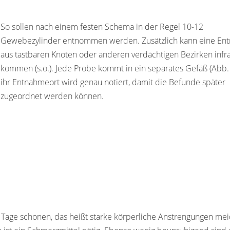
So sollen nach einem festen Schema in der Regel 10-12
Gewebezylinder entnommen werden. Zusätzlich kann eine En
aus tastbaren Knoten oder anderen verdächtigen Bezirken infr
kommen (s.o.). Jede Probe kommt in ein separates Gefäß (Abb. 
ihr Entnahmeort wird genau notiert, damit die Befunde später
zugeordnet werden können.
ei Tage schonen, das heißt starke körperliche Anstrengungen mei