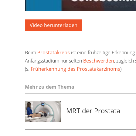
Video herunterladen
Beim
Prostatakrebs
ist eine frühzeitige Erkennun
Anfangsstadium nur selten
Beschwerden
, zugleich
(s.
Früherkennung des Prostatakarzinoms
).
Mehr zu dem Thema
MRT der Prostata