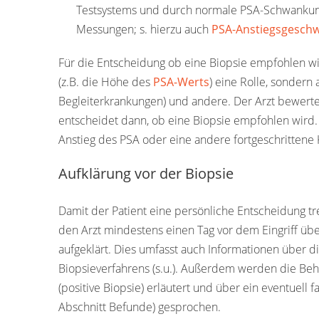
Testsystems und durch normale PSA-Schwankung
Messungen; s. hierzu auch
PSA-Anstiegsgeschw
Für die Entscheidung ob eine Biopsie empfohlen w
(z.B. die Höhe des
PSA-Werts
) eine Rolle, sondern
Begleiterkrankungen) und andere. Der Arzt bewertet
entscheidet dann, ob eine Biopsie empfohlen wird.
Anstieg des PSA oder eine andere fortgeschrittene
Aufklärung vor der Biopsie
Damit der Patient eine persönliche Entscheidung tr
den Arzt mindestens einen Tag vor dem Eingriff ü
aufgeklärt. Dies umfasst auch Informationen über 
Biopsieverfahrens (s.u.). Außerdem werden die B
(positive Biopsie) erläutert und über ein eventuell 
Abschnitt Befunde) gesprochen.