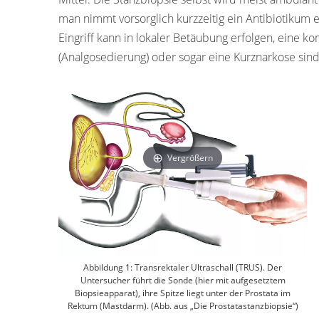
man nimmt vorsorglich kurzzeitig ein Antibiotikum 
Eingriff kann in lokaler Betäubung erfolgen, eine
(Analgosedierung) oder sogar eine Kurznarkose sind 
Vergrößern
Abbildung 1: Transrektaler Ultraschall (TRUS). Der
Untersucher führt die Sonde (hier mit aufgesetztem
Biopsieapparat), ihre Spitze liegt unter der Prostata im
Rektum (Mastdarm). (Abb. aus „Die Prostatastanzbiopsie“)