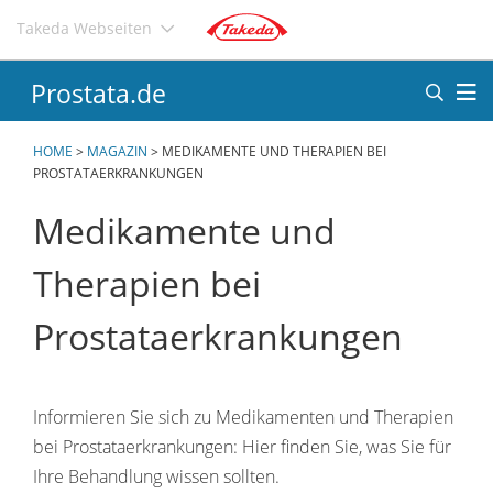
Direkt
Takeda Webseiten
zum
Inhalt
Prostata.de
HOME
>
MAGAZIN
>
MEDIKAMENTE UND THERAPIEN BEI
PROSTATAERKRANKUNGEN
Medikamente und
Therapien bei
Prostataerkrankungen
Informieren Sie sich zu Medikamenten und Therapien
bei Prostataerkrankungen: Hier finden Sie, was Sie für
Ihre Behandlung wissen sollten.