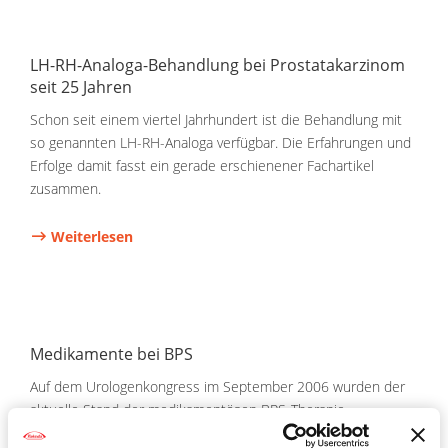
LH-RH-Analoga-Behandlung bei Prostatakarzinom
seit 25 Jahren
Schon seit einem viertel Jahrhundert ist die Behandlung mit
so genannten LH-RH-Analoga verfügbar. Die Erfahrungen und
Erfolge damit fasst ein gerade erschienener Fachartikel
zusammen.
Weiterlesen
Medikamente bei BPS
Auf dem Urologenkongress im September 2006 wurden der
aktuelle Stand der medikamentösen BPS-Therapie
zusammengefasst und ein neues, Risiko-abhängiges