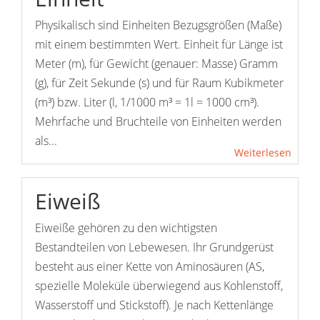
Physikalisch sind Einheiten Bezugsgrößen (Maße)
mit einem bestimmten Wert. Einheit für Länge ist
Meter (m), für Gewicht (genauer: Masse) Gramm
(g), für Zeit Sekunde (s) und für Raum Kubikmeter
(m³) bzw. Liter (l, 1/1000 m³ = 1l = 1000 cm³).
Mehrfache und Bruchteile von Einheiten werden
als...
Weiterlesen
Eiweiß
Eiweiße gehören zu den wichtigsten
Bestandteilen von Lebewesen. Ihr Grundgerüst
besteht aus einer Kette von Aminosäuren (AS,
spezielle Moleküle überwiegend aus Kohlenstoff,
Wasserstoff und Stickstoff). Je nach Kettenlänge