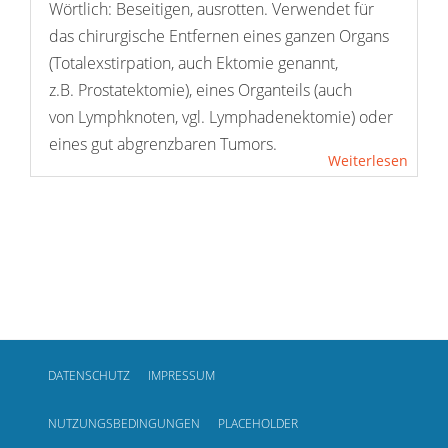
Wörtlich: Beseitigen, ausrotten. Verwendet für
das chirurgische Entfernen eines ganzen Organs
(Totalexstirpation, auch Ektomie genannt,
z.B. Prostatektomie), eines Organteils (auch
von Lymphknoten, vgl. Lymphadenektomie) oder
eines gut abgrenzbaren Tumors.
Weiterlesen
DATENSCHUTZ
IMPRESSUM
NUTZUNGSBEDINGUNGEN
PLACEHOLDER